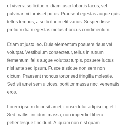
ut viverra sollicitudin, diam justo lobortis lacus, vel
pulvinar mi turpis et purus. Praesent egestas augue quis
tellus tempus, a sollicitudin elit varius. Suspendisse
pretium diam egestas metus rhoncus condimentum.
Etiam at justo leo. Duis elementum posuere risus vel
volutpat. Vestibulum consectetur, tellus in rutrum
fermentum, felis augue volutpat turpis, posuere luctus
nisi ante sed ipsum. Fusce tristique non sem non
dictum. Praesent rhoncus tortor sed fringilla molestie.
Sed sit amet sem ultrices, porttitor massa nec, venenatis
eros.
Lorem ipsum dolor sit amet, consectetur adipiscing elit.
Sed mattis tincidunt massa, non imperdiet libero
pellentesque tincidunt. Aliquam non nisl quam.