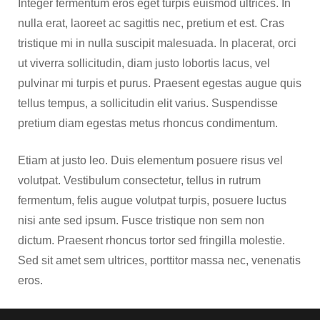
Integer fermentum eros eget turpis euismod ultrices. In
nulla erat, laoreet ac sagittis nec, pretium et est. Cras
tristique mi in nulla suscipit malesuada. In placerat, orci
ut viverra sollicitudin, diam justo lobortis lacus, vel
pulvinar mi turpis et purus. Praesent egestas augue quis
tellus tempus, a sollicitudin elit varius. Suspendisse
pretium diam egestas metus rhoncus condimentum.
Etiam at justo leo. Duis elementum posuere risus vel
volutpat. Vestibulum consectetur, tellus in rutrum
fermentum, felis augue volutpat turpis, posuere luctus
nisi ante sed ipsum. Fusce tristique non sem non
dictum. Praesent rhoncus tortor sed fringilla molestie.
Sed sit amet sem ultrices, porttitor massa nec, venenatis
eros.