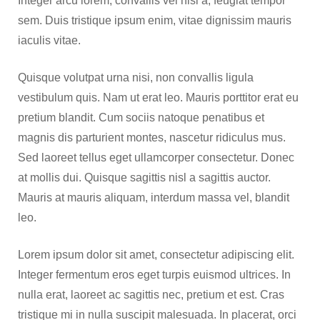
Integer arcu lorem, convallis vel nisi a, feugiat tempor
sem. Duis tristique ipsum enim, vitae dignissim mauris
iaculis vitae.
Quisque volutpat urna nisi, non convallis ligula
vestibulum quis. Nam ut erat leo. Mauris porttitor erat eu
pretium blandit. Cum sociis natoque penatibus et
magnis dis parturient montes, nascetur ridiculus mus.
Sed laoreet tellus eget ullamcorper consectetur. Donec
at mollis dui. Quisque sagittis nisl a sagittis auctor.
Mauris at mauris aliquam, interdum massa vel, blandit
leo.
Lorem ipsum dolor sit amet, consectetur adipiscing elit.
Integer fermentum eros eget turpis euismod ultrices. In
nulla erat, laoreet ac sagittis nec, pretium et est. Cras
tristique mi in nulla suscipit malesuada. In placerat, orci