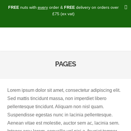
FREE
nuts with
every
order &
FREE
delivery on orders over
£75 (ex vat)
PAGES
Lorem ipsum dolor sit amet, consectetur adipiscing elit.
Sed mattis tincidunt massa, non imperdiet libero
pellentesque tincidunt. Aliquam non nisl quam.
Suspendisse egestas nunc in lacinia pellentesque.
Aenean vitae est molestie, auctor sem ac, lacinia sem.