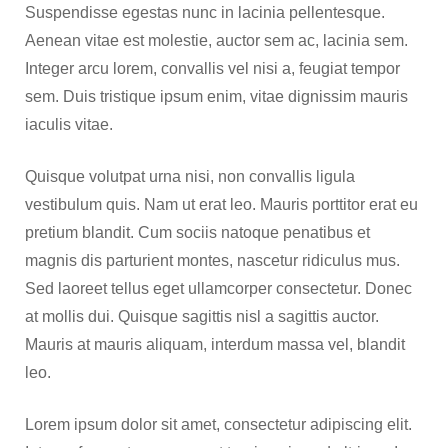
Suspendisse egestas nunc in lacinia pellentesque.
Aenean vitae est molestie, auctor sem ac, lacinia sem.
Integer arcu lorem, convallis vel nisi a, feugiat tempor
sem. Duis tristique ipsum enim, vitae dignissim mauris
iaculis vitae.
Quisque volutpat urna nisi, non convallis ligula
vestibulum quis. Nam ut erat leo. Mauris porttitor erat eu
pretium blandit. Cum sociis natoque penatibus et
magnis dis parturient montes, nascetur ridiculus mus.
Sed laoreet tellus eget ullamcorper consectetur. Donec
at mollis dui. Quisque sagittis nisl a sagittis auctor.
Mauris at mauris aliquam, interdum massa vel, blandit
leo.
Lorem ipsum dolor sit amet, consectetur adipiscing elit.