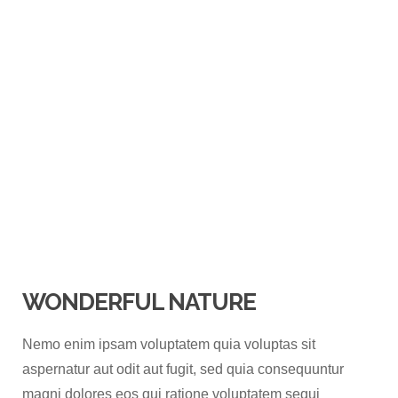
WONDERFUL NATURE
Nemo enim ipsam voluptatem quia voluptas sit
aspernatur aut odit aut fugit, sed quia consequuntur
magni dolores eos qui ratione voluptatem sequi