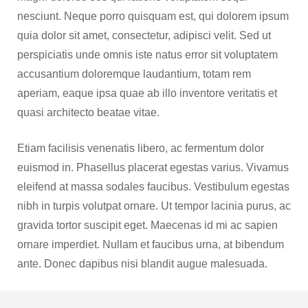
nesciunt. Neque porro quisquam est, qui dolorem ipsum
quia dolor sit amet, consectetur, adipisci velit. Sed ut
perspiciatis unde omnis iste natus error sit voluptatem
accusantium doloremque laudantium, totam rem
aperiam, eaque ipsa quae ab illo inventore veritatis et
quasi architecto beatae vitae.
Etiam facilisis venenatis libero, ac fermentum dolor
euismod in. Phasellus placerat egestas varius. Vivamus
eleifend at massa sodales faucibus. Vestibulum egestas
nibh in turpis volutpat ornare. Ut tempor lacinia purus, ac
gravida tortor suscipit eget. Maecenas id mi ac sapien
ornare imperdiet. Nullam et faucibus urna, at bibendum
ante. Donec dapibus nisi blandit augue malesuada.