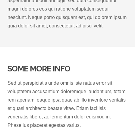
aspernatur aut odit aut fugit, sed quia consequuntur
magni dolores eos qui ratione voluptatem sequi
nesciunt. Neque porro quisquam est, qui dolorem ipsum
quia dolor sit amet, consectetur, adipisci velit.
SOME MORE INFO
Sed ut perspiciatis unde omnis iste natus error sit
voluptatem accusantium doloremque laudantium, totam
rem aperiam, eaque ipsa quae ab illo inventore veritatis
et quasi architecto beatae vitae. Etiam facilisis
venenatis libero, ac fermentum dolor euismod in.
Phasellus placerat egestas varius.