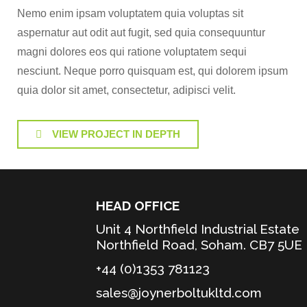
Nemo enim ipsam voluptatem quia voluptas sit
aspernatur aut odit aut fugit, sed quia consequuntur
magni dolores eos qui ratione voluptatem sequi
nesciunt. Neque porro quisquam est, qui dolorem ipsum
quia dolor sit amet, consectetur, adipisci velit.
VIEW PROJECT IN DEPTH
HEAD OFFICE
Unit 4 Northfield Industrial Estate
Northfield Road, Soham. CB7 5UE
+44 (0)1353 781123
sales@joynerboltukltd.com